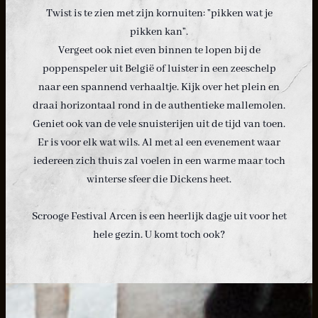
Twist is te zien met zijn kornuiten: ”pikken wat je
pikken kan”.
Vergeet ook niet even binnen te lopen bij de
poppenspeler uit België of luister in een zeeschelp
naar een spannend verhaaltje. Kijk over het plein en
draai horizontaal rond in de authentieke mallemolen.
Geniet ook van de vele snuisterijen uit de tijd van toen.
Er is voor elk wat wils. Al met al een evenement waar
iedereen zich thuis zal voelen in een warme maar toch
winterse sfeer die Dickens heet.
Scrooge Festival Arcen is een heerlijk dagje uit voor het
hele gezin. U komt toch ook?