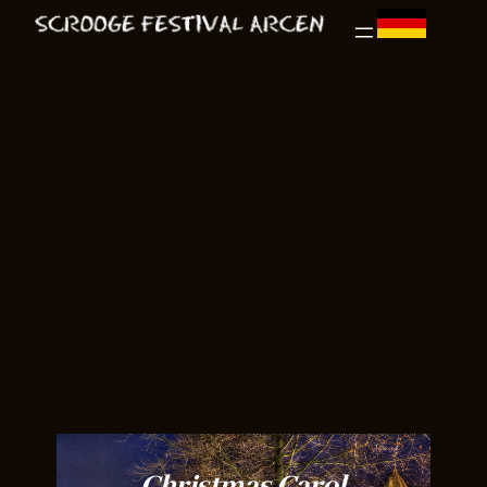
Christmas Carol