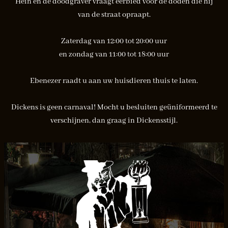
Hein en de doodgraver vraagt eerbied voor de doden die hij
van de straat opraapt.
Zaterdag van 12:00 tot 20:00 uur
en zondag van 11:00 tot 18:00 uur
Ebenezer raadt u aan uw huisdieren thuis te laten.
Dickens is geen carnaval! Mocht u besluiten geüniformeerd te
verschijnen, dan graag in Dickensstijl.