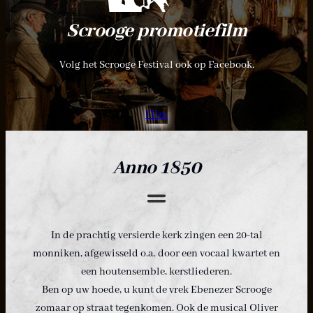
Scrooge promotiefilm
Volg het Scrooge Festival ook op Facebook.
Film
Anno 1850
In de prachtig versierde kerk zingen een 20-tal
monniken, afgewisseld o.a. door een vocaal kwartet en
een houtensemble, kerstliederen.
Ben op uw hoede, u kunt de vrek Ebenezer Scrooge
zomaar op straat tegenkomen. Ook de musical Oliver