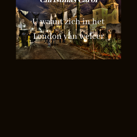
U waant zich in het
London van weleer