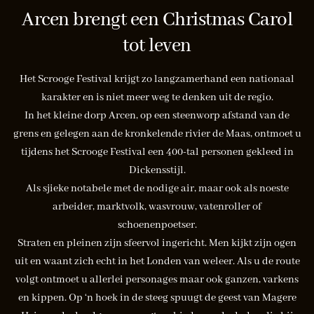
Arcen brengt een Christmas Carol
tot leven
Het Scrooge Festival krijgt zo langzamerhand een nationaal
karakter en is niet meer weg te denken uit de regio.
In het kleine dorp Arcen, op een steenworp afstand van de
grens en gelegen aan de kronkelende rivier de Maas, ontmoet u
tijdens het Scrooge Festival een 400-tal personen gekleed in
Dickensstijl.
Als sjieke notabele met de nodige air, maar ook als noeste
arbeider, marktvolk, wasvrouw, vatenroller of
schoenenpoetser.
Straten en pleinen zijn sfeervol ingericht. Men kijkt zijn ogen
uit en waant zich echt in het Londen van weleer. Als u de route
volgt ontmoet u allerlei personages maar ook ganzen, varkens
en kippen. Op ‘n hoek in de steeg spuugt de geest van Magere